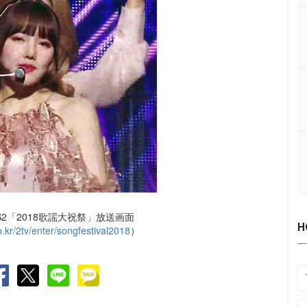
2「2018歌謡大祝祭」放送画面
H
o.kr/2tv/enter/songfestival2018
）