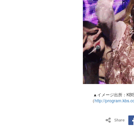
▲イメージ出所：KBS
（
http://program.kbs.c
Share