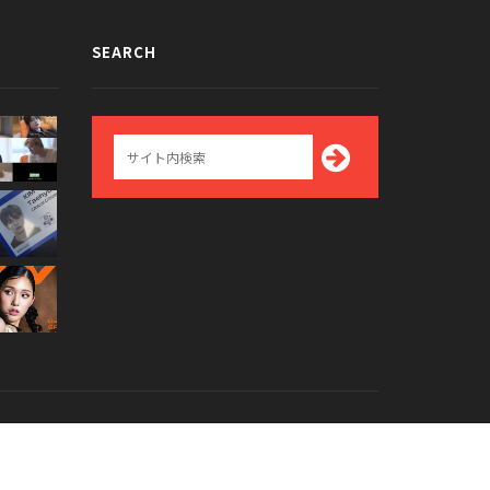
SEARCH
Top