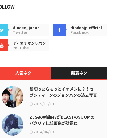
OLLOW
diodeo_japan
diodeojp.official
Twitter
Facebook
ディオデオジャパン
Youtube
人気ネタ
新着ネタ
髪切ったらもっとイケメンに？！セ
ブンティーンのジョンハンの過去写真
まとめが話題に
2015/11/13
ZE:Aの新曲MVがBEASTのSOOMの
パクリ？比較画像が話題に
2014/06/09