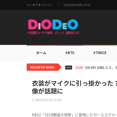
ディオデオジャパン
2026/08/09(日) 15:51
ホーム
#BTS
#TWICE
RECENTLY NEWS
2日前
BTS V、ワールド
NEW
衣装がマイクに引っ掛かった？
像が話題に
2018/12/31 11:00
KBS2「2018歌謡大祝祭」に登場したガールズグル