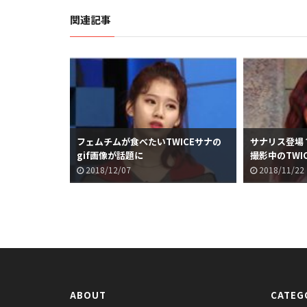
関連記事
フェムチムが食べたいTWICEサナの
サナリス登場？w
gif画像が話題に
撮影中のTWI
に
2018/12/07
2018/11/22
ABOUT
CATEG