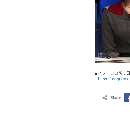
▲イメージ出所：S
（
https://programs.
Share