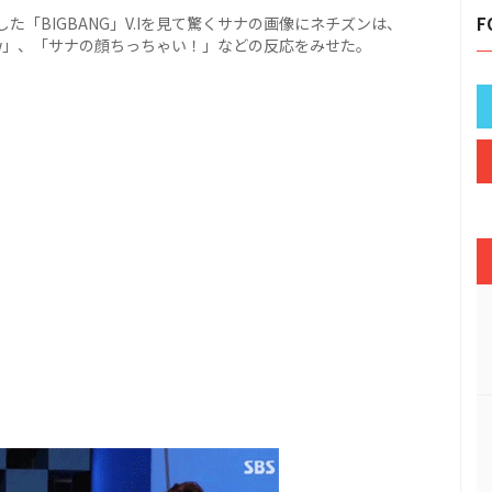
「BIGBANG」V.Iを見て驚くサナの画像にネチズンは、
F
w」、「サナの顔ちっちゃい！」などの反応をみせた。