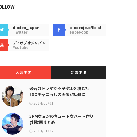
OLLOW
diodeo_japan
diodeojp.official
Twitter
Facebook
ディオデオジャパン
Youtube
人気ネタ
新着ネタ
過去のドラマで不良少年を演じた
EXOチャニョルの画像が話題に
2014/05/01
2PMウヨンのキュートなハート作り
gif動画まとめ
2013/01/22