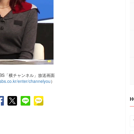
BS「横チャンネル」放送画面
sbs.co.kr/enter/channelyou
）
H