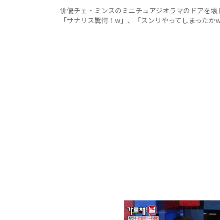
俳優チェ・ミンスのミニチュアジオラマのドアを壊した
「サナリス驚愕！w」、「スンリやってしまったか