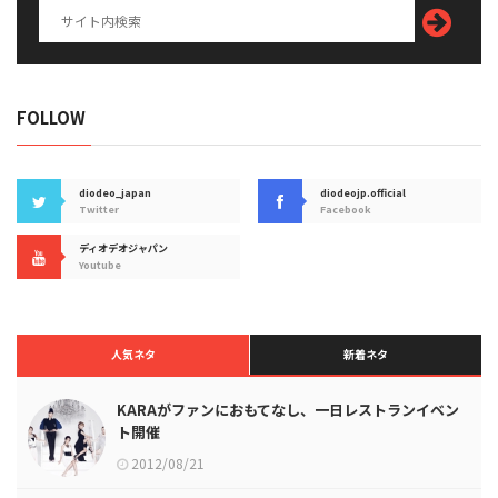
FOLLOW
diodeo_japan
diodeojp.official
Twitter
Facebook
ディオデオジャパン
Youtube
人気ネタ
新着ネタ
KARAがファンにおもてなし、一日レストランイベン
ト開催
2012/08/21