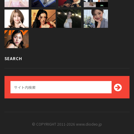
SEARCH
© COPYRIGHT 2011-2026 www.diodeo.jp