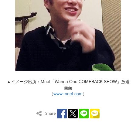
▲イメージ出所：Mnet「Wanna One COMEBACK SHOW」放送
画面
（
www.mnet.com
）
Share