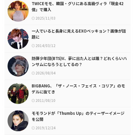
TWICEモモ、韓国・グリにある高級ヴィラ「現金42
億」で購入
2025/11/03
一人でいると長身に見えるEXOベッキョン？画像が話
題に
2014/03/12
防弾少年団(BTS)V、夢に出た人とは誰？どれくらいハ
ンサムになろうとしてるの？
2026/08/04
BIGBANG、「ザ・ノース・フェイス ・コリア」のモ
デルに抜てき
2011/08/10
モモランドが「Thumbs Up」のティーザーイメージ
を公開
2019/12/24