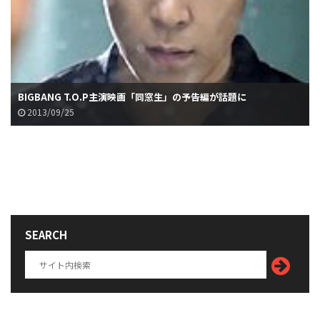
BIGBANG T.O.P主演映画「同窓生」の予告編が話題に
2013/09/25
SEARCH