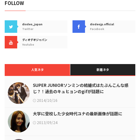
FOLLOW
diodeo_japan
diodeojp.official
Twitter
Facebook
ディオデオジャパン
Youtube
人気ネタ
新着ネタ
SUPER JUNIORソンミンの結婚式はたぶんこんな感
じ？！過去のキュヒョンのgifが話題に
2014/10/16
大学に登校した少女時代ユナの最新画像が話題に
2013/09/24