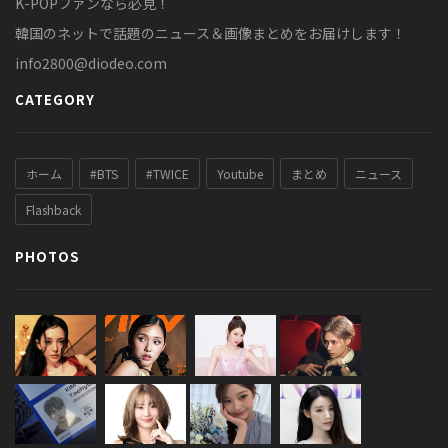
K-POPファンなら必見！
韓国のネットで話題のニュース＆画像まとめをお届けします！
info2800@diodeo.com
CATEGORY
ホーム
#BTS
#TWICE
Youtube
まとめ
ニュース
Flashback
PHOTOS