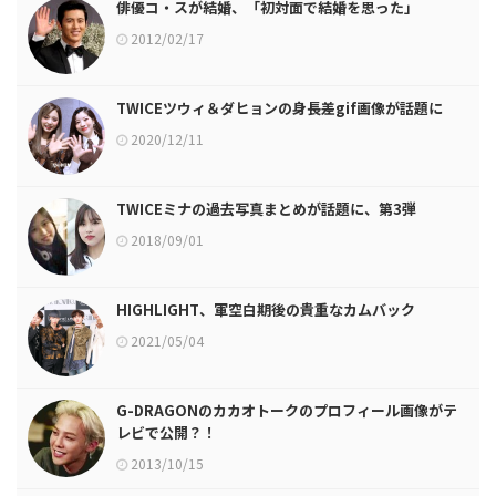
俳優コ・スが結婚、「初対面で結婚を思った」
2012/02/17
TWICEツウィ＆ダヒョンの身長差gif画像が話題に
2020/12/11
TWICEミナの過去写真まとめが話題に、第3弾
2018/09/01
HIGHLIGHT、軍空白期後の貴重なカムバック
2021/05/04
G-DRAGONのカカオトークのプロフィール画像がテ
レビで公開？！
2013/10/15