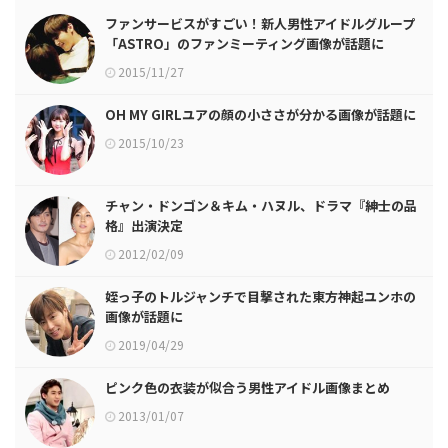
ファンサービスがすごい！新人男性アイドルグループ
「ASTRO」のファンミーティング画像が話題に
2015/11/27
OH MY GIRLユアの顔の小ささが分かる画像が話題に
2015/10/23
チャン・ドンゴン＆キム・ハヌル、ドラマ『紳士の品
格』出演決定
2012/02/09
姪っ子のトルジャンチで目撃された東方神起ユンホの
画像が話題に
2019/04/29
ピンク色の衣装が似合う男性アイドル画像まとめ
2013/01/07