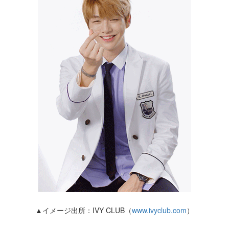
▲イメージ出所：IVY CLUB（
www.ivyclub.com
）