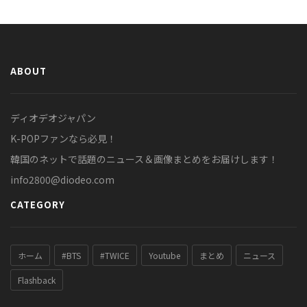
ABOUT
ディオデオジャパン
K-POPファンなら必見！
韓国のネットで話題のニュース＆画像まとめをお届けします！
info2800@diodeo.com
CATEGORY
ホーム
#BTS
#TWICE
Youtube
まとめ
ニュース
Flashback