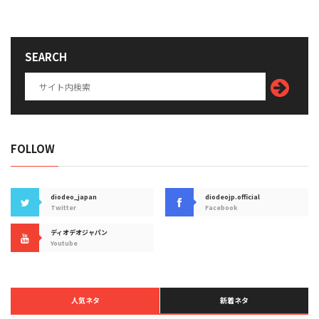
SEARCH
FOLLOW
diodeo_japan
diodeojp.official
Twitter
Facebook
ディオデオジャパン
Youtube
人気ネタ
新着ネタ