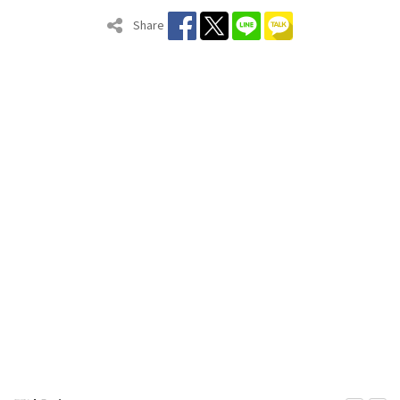
Share