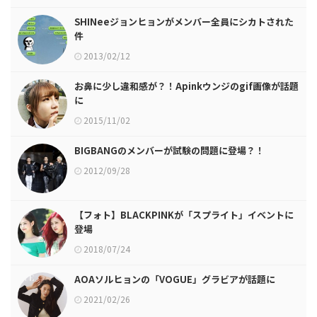
SHINeeジョンヒョンがメンバー全員にシカトされた
件
2013/02/12
お鼻に少し違和感が？！Apinkウンジのgif画像が話題
に
2015/11/02
BIGBANGのメンバーが試験の問題に登場？！
2012/09/28
【フォト】BLACKPINKが「スプライト」イベントに
登場
2018/07/24
AOAソルヒョンの「VOGUE」グラビアが話題に
2021/02/26