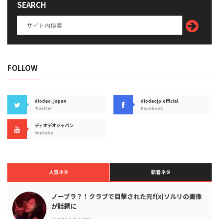
SEARCH
FOLLOW
diodeo_japan
diodeojp.official
Twitter
Facebook
ディオデオジャパン
Youtube
人気ネタ
新着ネタ
ノーブラ？！クラブで目撃された元f(x)ソルリの画像
が話題に