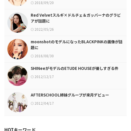
2018/09/20
Red Velvetスルギ×ドルチェ＆ガッバーナのグラビ
アが話題に
2022/05/26
moonshotのモデルになったBLACKPINKの画像が話
題に
2016/08/30
SHINeeがモデルのETUDE HOUSEが優しすぎる件
2012/12/17
AFTERSCHOOL姉妹グループが来月デビュー
2012/04/17
HOTキーワード