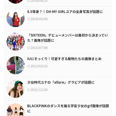
2016/04/25
8.5等身？！OH MY GIRLユアの全身写真が話題に
2019/05/09
「SIXTEEN」デビューメンバーは最初から決まってい
た？画像が話題に
2015/07/08
IUにそっくり！可愛すぎる動物たちの画像まとめ
2013/03/23
少女時代ユナの「allure」グラビアが話題に
2021/12/26
BLACKPINKのダンスを踊る宇宙少女のgif画像が話題
に