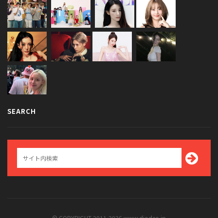
SEARCH
© COPYRIGHT 2011-2026 www.diodeo.jp