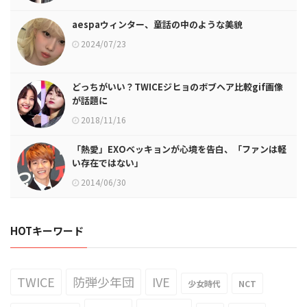
aespaウィンター、童話の中のような美貌
2024/07/23
どっちがいい？TWICEジヒョのボブヘア比較gif画像
が話題に
2018/11/16
「熱愛」EXOベッキョンが心境を告白、「ファンは軽
い存在ではない」
2014/06/30
HOTキーワード
TWICE
防弾少年団
IVE
少女時代
NCT