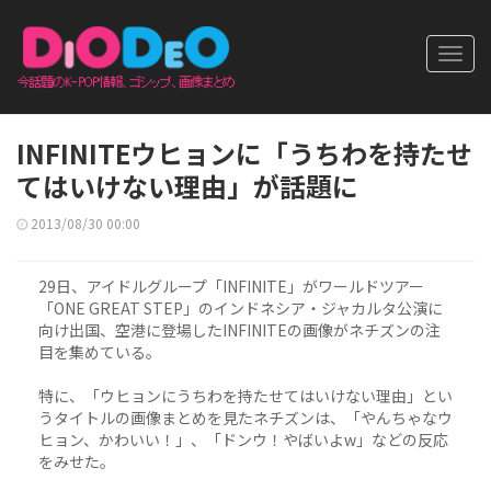
Toggl
navig
INFINITEウヒョンに「うちわを持たせ
てはいけない理由」が話題に
2013/08/30 00:00
29日、アイドルグループ「INFINITE」がワールドツアー
「ONE GREAT STEP」のインドネシア・ジャカルタ公演に
向け出国、空港に登場したINFINITEの画像がネチズンの注
目を集めている。
特に、「ウヒョンにうちわを持たせてはいけない理由」とい
うタイトルの画像まとめを見たネチズンは、「やんちゃなウ
ヒョン、かわいい！」、「ドンウ！やばいよw」などの反応
をみせた。