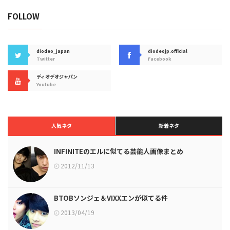
FOLLOW
diodeo_japan
diodeojp.official
Twitter
Facebook
ディオデオジャパン
Youtube
人気ネタ
新着ネタ
INFINITEのエルに似てる芸能人画像まとめ
2012/11/13
BTOBソンジェ＆VIXXエンが似てる件
2013/04/19