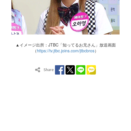
▲イメージ出所：JTBC「知ってるお兄さん」放送画面
（
https://tv.jtbc.joins.com/jtbcbros
）
Share