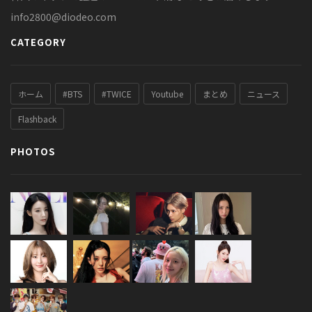
info2800@diodeo.com
CATEGORY
ホーム
#BTS
#TWICE
Youtube
まとめ
ニュース
Flashback
PHOTOS