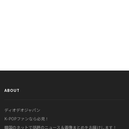
ABOUT
ディオデオジャパン
K-POPファンなら必見！
韓国のネットで話題のニュース＆画像まとめをお届けします！