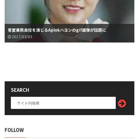
客室乗務員役を演じるApinkハヨンのgif画像が話題に
2017/03/03
SEARCH
FOLLOW