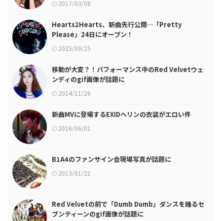
2017/03/08
Hearts2Hearts、新曲先行公開…「Pretty
Please」24日にオープン！
2025/09/25
移動が大変？！パフォーマンス中のRed Velvetウェ
ンディのgif画像が話題に
2014/11/26
新曲MVに登場するEXIDヘリンの衣装がエロい件
2016/06/01
B1A4のファンサイン会現場写真が話題に
2013/01/21
Red Velvetの前で「Dumb Dumb」ダンスを踊るセ
ブンティーンのgif画像が話題に