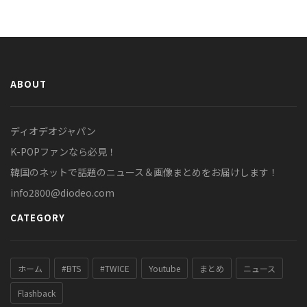
ABOUT
ディオデオジャパン
K-POPファンなら必見！
韓国のネットで話題のニュース＆画像まとめをお届けします！
info2800@diodeo.com
CATEGORY
ホーム
#BTS
#TWICE
Youtube
まとめ
ニュース
Flashback