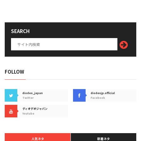
SEARCH
FOLLOW
diodeo_japan
diodeojp.official
Twitter
Facebook
ディオデオジャパン
Youtube
人気ネタ
新着ネタ