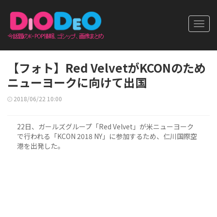
Toggl
navig
【フォト】Red VelvetがKCONのため
ニューヨークに向けて出国
2018/06/22 10:00
22日、ガールズグループ「Red Velvet」が米ニューヨーク
で行われる「KCON 2018 NY」に参加するため、仁川国際空
港を出発した。