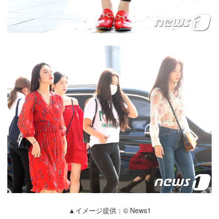
▲イメージ提供：© News1