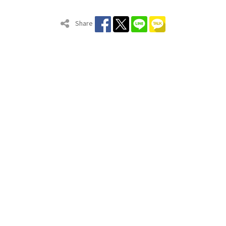
Share