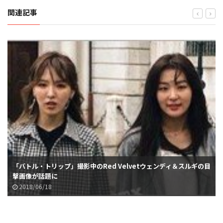
関連記事
「バトル・トリップ」撮影中のRed Velvetウェンディ＆スルギの目
撃画像が話題に
2018/06/18