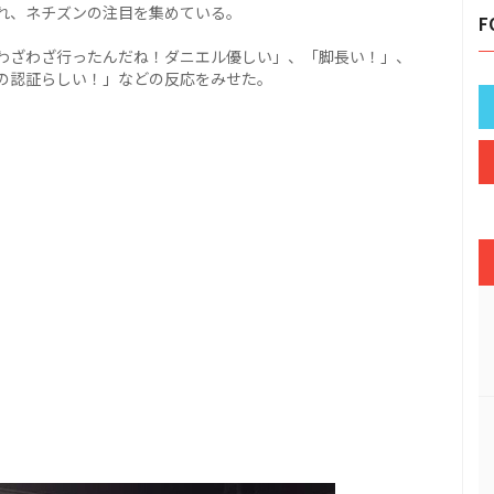
れ、ネチズンの注目を集めている。
F
わざわざ行ったんだね！ダニエル優しい」、「脚長い！」、
の認証らしい！」などの反応をみせた。