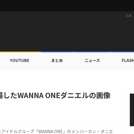
広告
YOUTUBE
まとめ
ニュース
FLAS
X TOGETHER、デビュー以来初の団体海外旅行へ…自主コンテンツ公開！
たWANNA ONEダニエルの画像
イドルグループ「WANNA ONE」のメンバーカン・ダニエ