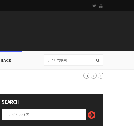
HBACK
SEARCH