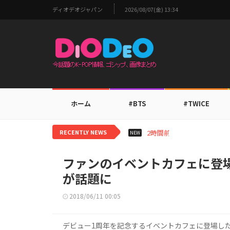
ディオデオジャパン
2026/08/07(金) 13:34
ホーム
#BTS
#TWICE
RECENTLY NEWS
2時間前
TOMORROW 
NEW
ファンのイベントカフェに登場し
が話題に
2018/06/11 00:05
デビュー1周年を記念するイベントカフェに登場したア