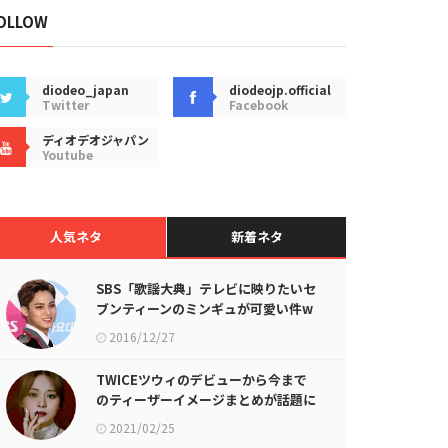
OLLOW
diodeo_japan
diodeojp.official
Twitter
Facebook
ディオデオジャパン
Youtube
人気ネタ
新着ネタ
SBS「歌謡大典」テレビに映りたいセ
ブンティーンのミンギュが可愛い件w
2016/12/27
TWICEツウィのデビューから今まで
のティーザーイメージまとめが話題に
2021/02/25