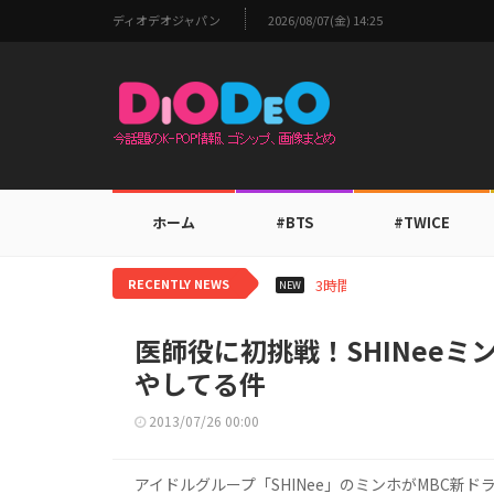
ディオデオジャパン
2026/08/07(金) 14:25
ホーム
#BTS
#TWICE
RECENTLY NEWS
3時間前
TOMORROW 
NEW
医師役に初挑戦！SHINee
やしてる件
2013/07/26 00:00
アイドルグループ「SHINee」のミンホがMBC