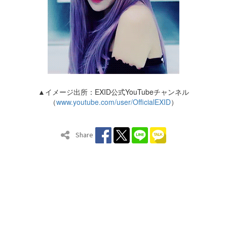
▲イメージ出所：EXID公式YouTubeチャンネル
（
www.youtube.com/user/OfficialEXID
）
Share