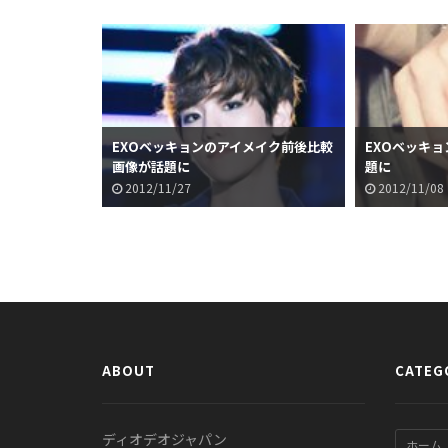
EXOベッキョンのアイメイク前後比較
EXOベッキ
画像が話題に
題に
2012/11/27
2012/11/08
ABOUT
CATEG
ディオデオジャパン
ホーム