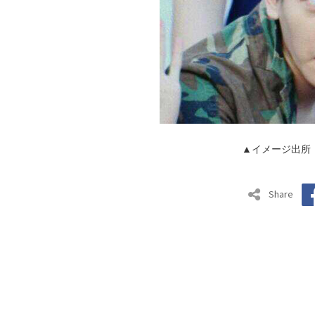
▲イメージ出所
Share