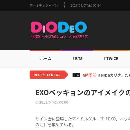
ディオデオジャパン
2026/08/07(金) 00:54
ホーム
#BTS
#TWICE
RECENTLY NEWS
10時間前
TWICEモモ、
NEW
EXOベッキョンのアイメイク
2013/07/05 00:00
サイン会に登場したアイドルグループ「EXO」ベ
の注目を集めている。