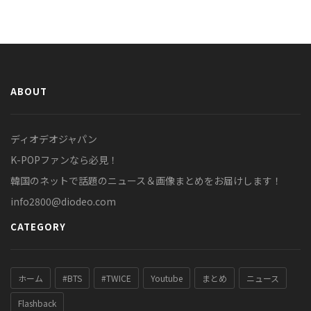
ABOUT
ディオデオジャパン
K-POPファンなら必見！
韓国のネットで話題のニュース＆画像まとめをお届けします！
info2800@diodeo.com
CATEGORY
ホーム
#BTS
#TWICE
Youtube
まとめ
ニュース
Flashback