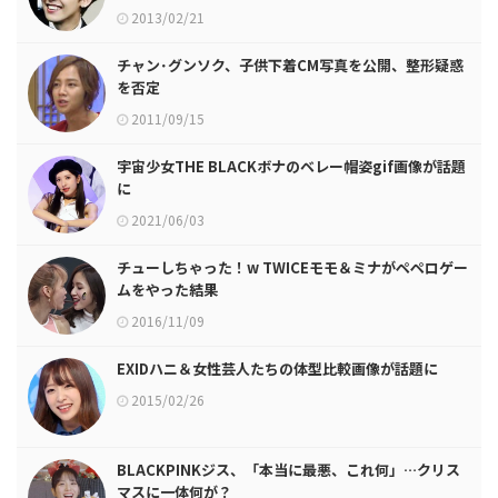
2013/02/21
チャン･グンソク、子供下着CM写真を公開、整形疑惑
を否定
2011/09/15
宇宙少女THE BLACKボナのベレー帽姿gif画像が話題
に
2021/06/03
チューしちゃった！w TWICEモモ＆ミナがペペロゲー
ムをやった結果
2016/11/09
EXIDハニ＆女性芸人たちの体型比較画像が話題に
2015/02/26
BLACKPINKジス、「本当に最悪、これ何」…クリス
マスに一体何が？