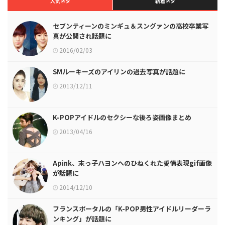
人気ネタ
新着ネタ
セブンティーンのミンギュ＆スングァンの高校卒業写
真が公開され話題に
2016/02/03
SMルーキーズのアイリンの過去写真が話題に
2013/12/11
K-POPアイドルのセクシーな後ろ姿画像まとめ
2013/04/16
Apink、末っ子ハヨンへのひねくれた愛情表現gif画像
が話題に
2014/12/10
フランスポータルの「K-POP男性アイドルリーダーラ
ンキング」が話題に