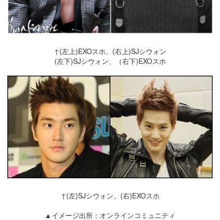
↑(左上)EXOスホ、(右上)SJシウォン
(左下)SJシウォン、（右下)EXOスホ
↑(左)SJシウォン、(右)EXOスホ
▲イメージ出所：オンラインコミュニティ