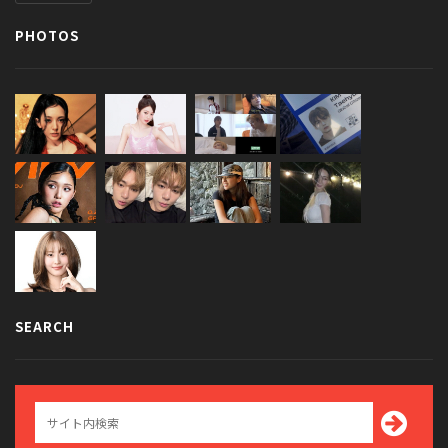
PHOTOS
SEARCH