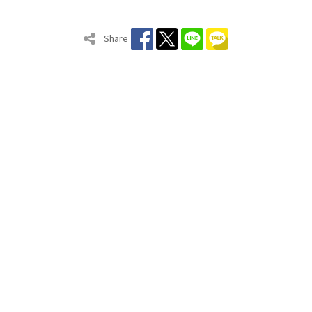
Share