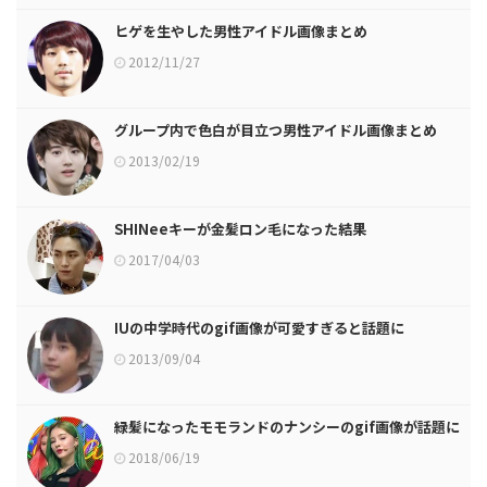
ヒゲを生やした男性アイドル画像まとめ
2012/11/27
グループ内で色白が目立つ男性アイドル画像まとめ
2013/02/19
SHINeeキーが金髪ロン毛になった結果
2017/04/03
IUの中学時代のgif画像が可愛すぎると話題に
2013/09/04
緑髪になったモモランドのナンシーのgif画像が話題に
2018/06/19