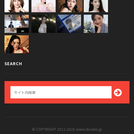
SEARCH
© COPYRIGHT 2011-2026 www.diodeo.jp