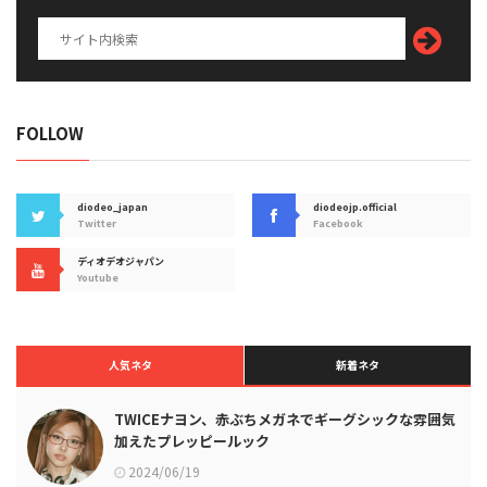
FOLLOW
diodeo_japan
diodeojp.official
Twitter
Facebook
ディオデオジャパン
Youtube
人気ネタ
新着ネタ
TWICEナヨン、赤ぶちメガネでギーグシックな雰囲気
加えたプレッピールック
2024/06/19