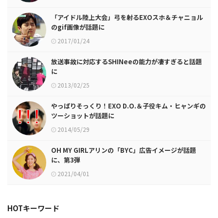
「アイドル陸上大会」弓を射るEXOスホ＆チャニョル
のgif画像が話題に
2017/01/24
放送事故に対応するSHINeeの能力が凄すぎると話題
に
2013/02/25
やっぱりそっくり！EXO D.O.＆子役キム・ヒャンギの
ツーショットが話題に
2014/05/29
OH MY GIRLアリンの「BYC」広告イメージが話題
に、第3弾
2021/04/01
HOTキーワード