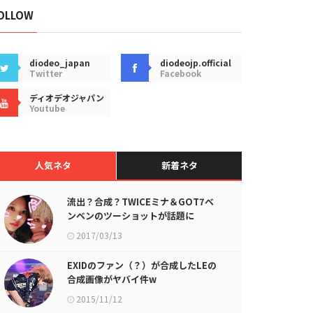
OLLOW
diodeo_japan
diodeojp.official
Twitter
Facebook
ディオデオジャパン
Youtube
人気ネタ
新着ネタ
流出？合成？TWICEミナ＆GOT7ベ
ンベンのツーショットが話題に
2017/03/13
EXIDのファン（？）が合成したLEの
合成画像がヤバイ件w
2015/11/12