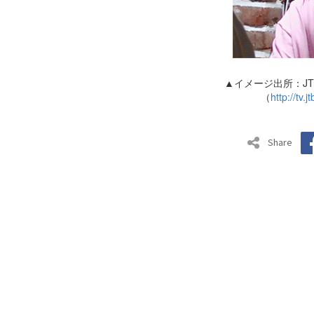
▲イメージ出所：J
（
http://tv.
Share