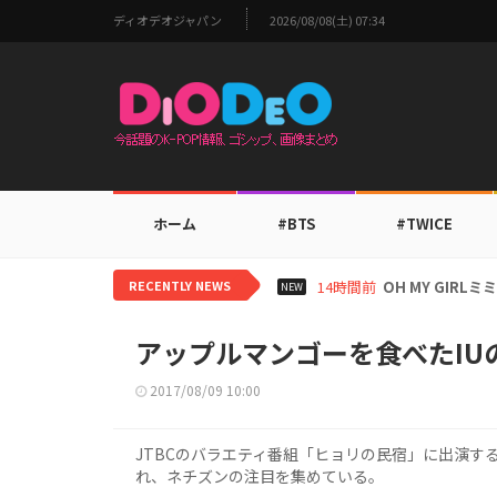
ディオデオジャパン
2026/08/08(土) 07:34
ホーム
#BTS
#TWICE
RECENTLY NEWS
14時間前
OH MY GIR
NEW
アップルマンゴーを食べたIU
2017/08/09 10:00
JTBCのバラエティ番組「ヒョリの民宿」に出演する
れ、ネチズンの注目を集めている。