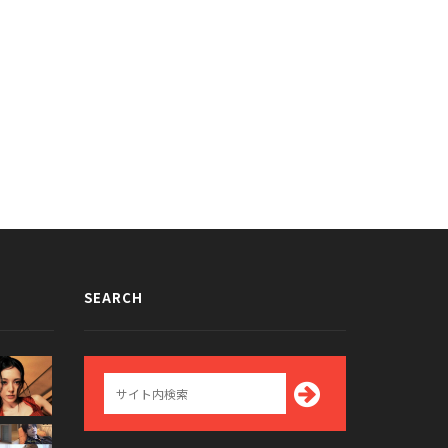
の曲名のタトゥーを入れたファン＆
IUを実際に見るとこんな感じ？全身
のgif画像が話題に
gif画像が話題に
017/05/18
2017/05/16
SEARCH