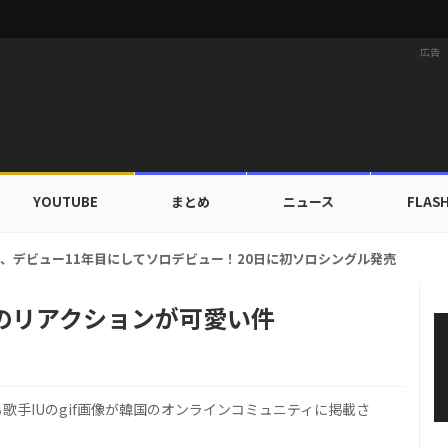
広告
YOUTUBE
まとめ
ニュース
FLAS
Lミミ、デビュー11年目にしてソロデビュー！20日に初ソロシングル発売
のリアクションが可愛い件
歌手IUのgif画像が韓国のオンラインコミュニティに掲載さ