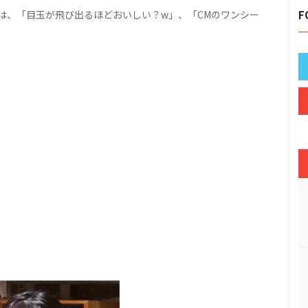
は、「目玉が飛び出るほどおいしい？w」、「CMのワンシー
F