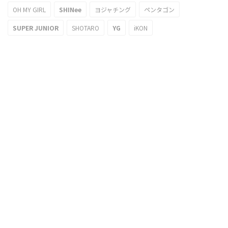
OH MY GIRL
SHINee
ヨジャチング
ペンタゴン
SUPER JUNIOR
SHOTARO
YG
iKON