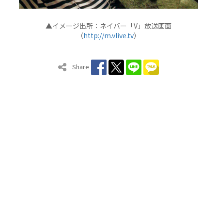
▲イメージ出所：ネイバー「V」放送画面
（
http://m.vlive.tv
）
Share