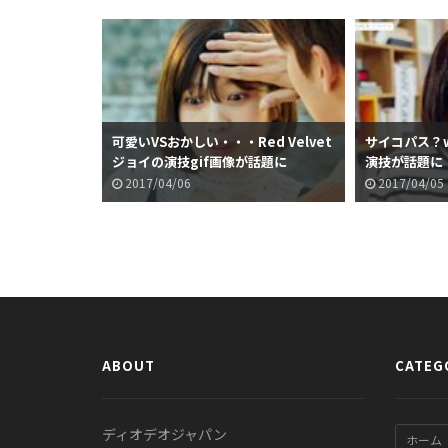
可愛いVSおかしい・・・Red Velvet
サイコパス？w 
ジョイの演技gif画像が話題に
演技が話題に
2017/04/06
2017/04/05
ABOUT
CATEG
ディオデオジャパン
ホーム