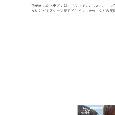
放送を見たネチズンは、「マネキンかよw」、「キ
ないけどキスシーン見てドキドキしたw」などの反