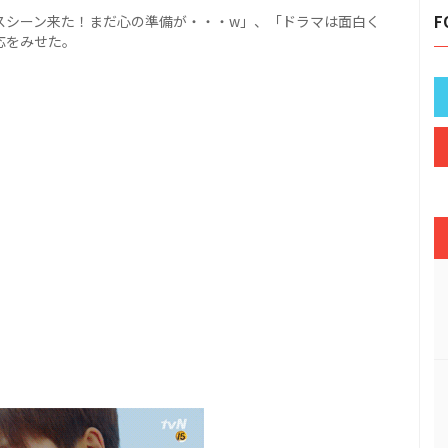
スシーン来た！まだ心の準備が・・・w」、「ドラマは面白く
F
応をみせた。