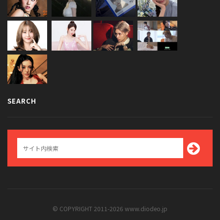
SEARCH
© COPYRIGHT 2011-2026 www.diodeo.jp