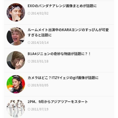
EXOのバンダナアレンジ画像まとめが話題に
2014/02/02
ルームメイト出演中のKARAヨンジのすっぴんが可愛
すぎると話題に
2014/10/14
B1A4ジニョンの奇妙な物語が話題に？！
2013/01/18
カメラはどこ？ITZYイェジのgif画像が話題に
2019/03/05
2PM、9月からアジアツアーをスタート
2011/07/19