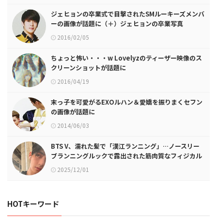
ジェヒョンの卒業式で目撃されたSMルーキーズメンバ
ーの画像が話題に（＋）ジェヒョンの卒業写真
2016/02/05
ちょっと怖い・・・w Lovelyzのティーザー映像のス
クリーンショットが話題に
2016/04/19
末っ子を可愛がるEXOルハン＆愛嬌を振りまくセフン
の画像が話題に
2014/06/03
BTS V、濡れた髪で「漢江ランニング」…ノースリー
ブランニングルックで露出された筋肉質なフィジカル
2025/12/01
HOTキーワード