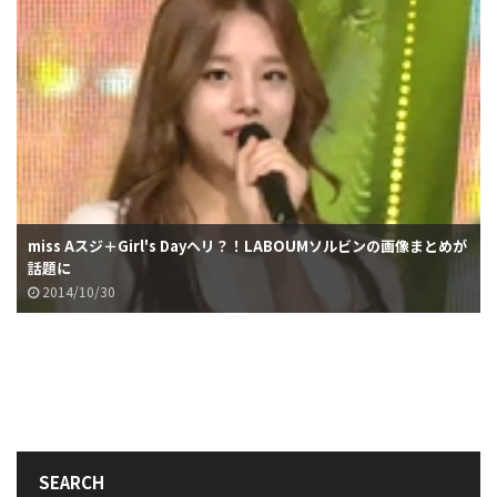
miss Aスジ＋Girl's Dayヘリ？！LABOUMソルビンの画像まとめが
話題に
2014/10/30
SEARCH