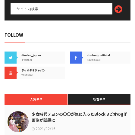
FOLLOW
diodeo_japan
diodeojp.official
Twitter
Facebook
ディオデオジャパン
Youtube
人気ネタ
新着ネタ
少女時代テヨンの〇〇が気に入ったBlock Bピオのgif
画像が話題に
2021/02/16