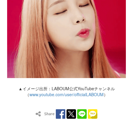
▲イメージ出所：LABOUM公式YouTubeチャンネル
（
www.youtube.com/user/officialLABOUM
）
Share