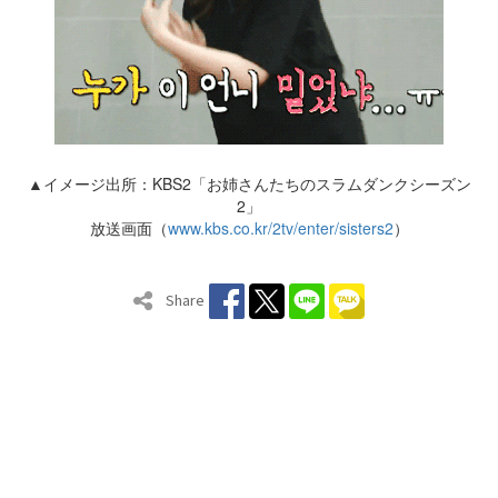
▲イメージ出所：KBS2「お姉さんたちのスラムダンクシーズン
2」
放送画面（
www.kbs.co.kr/2tv/enter/sisters2
）
Share