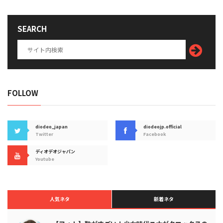
SEARCH
FOLLOW
diodeo_japan
diodeojp.official
Twitter
Facebook
ディオデオジャパン
Youtube
人気ネタ
新着ネタ