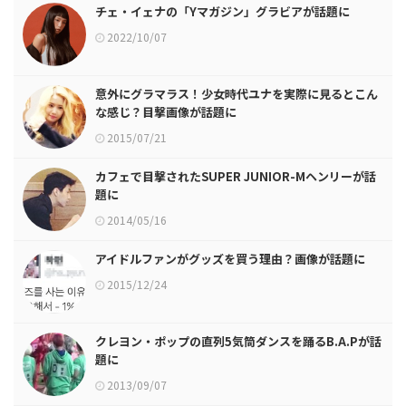
チェ・イェナの「Yマガジン」グラビアが話題に
2022/10/07
意外にグラマラス！少女時代ユナを実際に見るとこん
な感じ？目撃画像が話題に
2015/07/21
カフェで目撃されたSUPER JUNIOR-Mヘンリーが話
題に
2014/05/16
アイドルファンがグッズを買う理由？画像が話題に
2015/12/24
クレヨン・ポップの直列5気筒ダンスを踊るB.A.Pが話
題に
2013/09/07