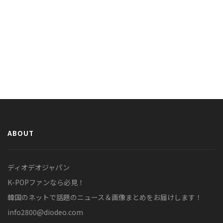
ABOUT
ディオデオジャパン
K-POPファンなら必見！
韓国のネットで話題のニュース＆画像まとめをお届けします！
info2800@diodeo.com