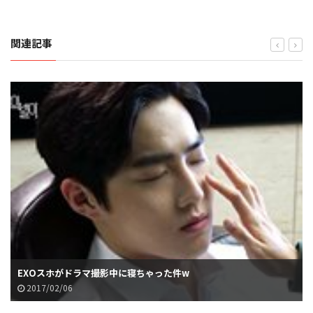
関連記事
EXOスホがドラマ撮影中に寝ちゃった件w
2017/02/06