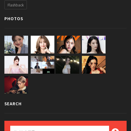
Flashback
PHOTOS
SEARCH