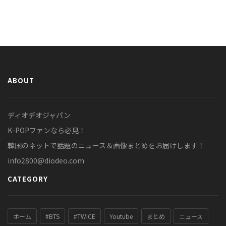
ABOUT
ディオデオジャパン
K-POPファンなら必見！
韓国のネットで話題のニュース＆画像まとめをお届けします！
info2800@diodeo.com
CATEGORY
ホーム
#BTS
#TWICE
Youtube
まとめ
ニュース