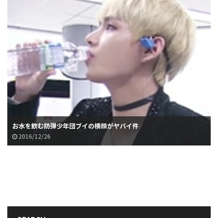
お水を飲む防弾少年団ブイの横顔がヤバイ件
2016/12/26