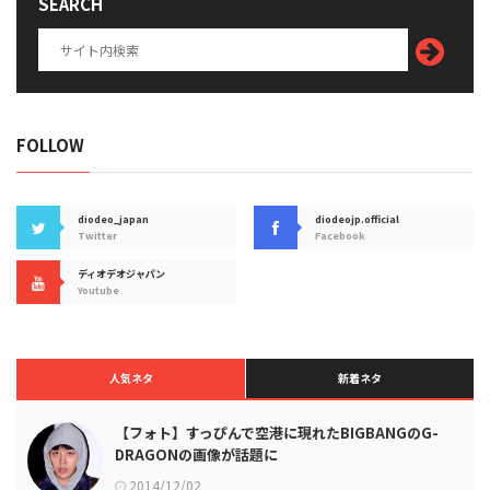
SEARCH
FOLLOW
diodeo_japan
diodeojp.official
Twitter
Facebook
ディオデオジャパン
Youtube
人気ネタ
新着ネタ
【フォト】すっぴんで空港に現れたBIGBANGのG-
DRAGONの画像が話題に
2014/12/02