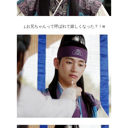
↓お兄ちゃんって呼ばれて嬉しくなった？！w