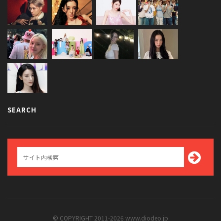
SEARCH
© COPYRIGHT 2011-2026 www.diodeo.jp