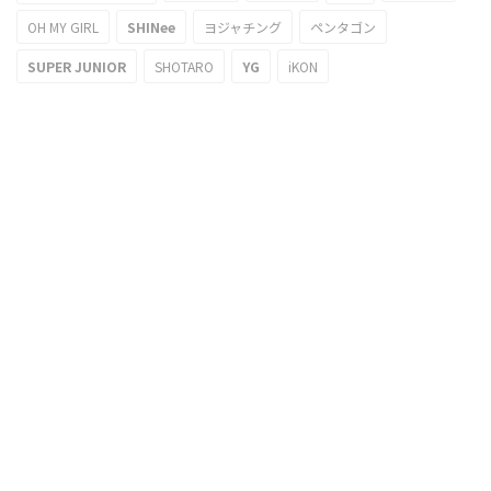
OH MY GIRL
SHINee
ヨジャチング
ペンタゴン
SUPER JUNIOR
SHOTARO
YG
iKON