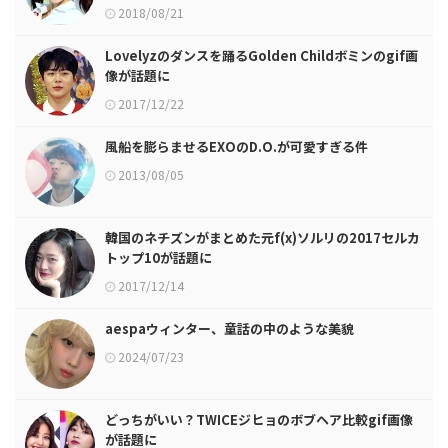
2018/08/21
Lovelyzのダンスを踊るGolden Childボミンのgif画
像が話題に
2017/12/22
風船を膨らませるEXOのD.O.が可愛すぎる件
2013/08/05
韓国のネチズンがまとめた元f(x)ソルリの2017セルカ
トップ10が話題に
2017/12/14
aespaウィンター、童話の中のような美貌
2024/07/23
どっちがいい？TWICEジヒョのボブヘア比較gif画像
が話題に