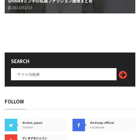
SHINeeミンホの私服ファッション画像まとめ
2013/02/15
SEARCH
FOLLOW
diodeo_japan
diodeojp.official
Twitter
Facebook
ディオデオジャパン