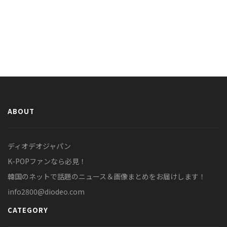
ABOUT
ディオデオジャパン
K-POPファンなら必見！
韓国のネットで話題のニュース＆画像まとめをお届けします！
info2800@diodeo.com
CATEGORY