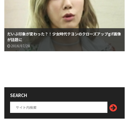
だいぶ印象が変わった？！少女時代テヨンのクローズアップgif画像
が話題に
2016/07/28
SEARCH