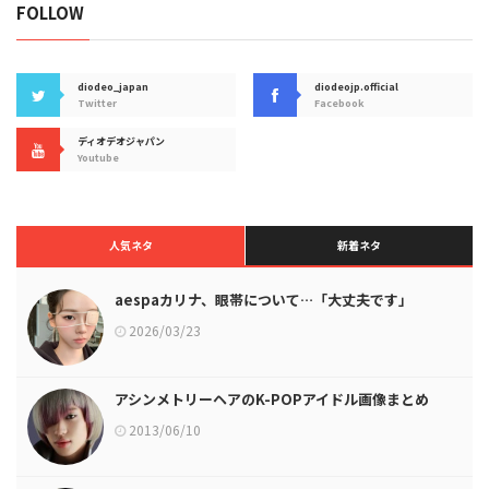
FOLLOW
diodeo_japan
diodeojp.official
Twitter
Facebook
ディオデオジャパン
Youtube
人気ネタ
新着ネタ
aespaカリナ、眼帯について…「大丈夫です」
2026/03/23
アシンメトリーヘアのK-POPアイドル画像まとめ
2013/06/10