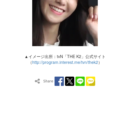
▲イメージ出所：tvN「THE K2」公式サイト
（
http://program.interest.me/tvn/thek2
）
Share