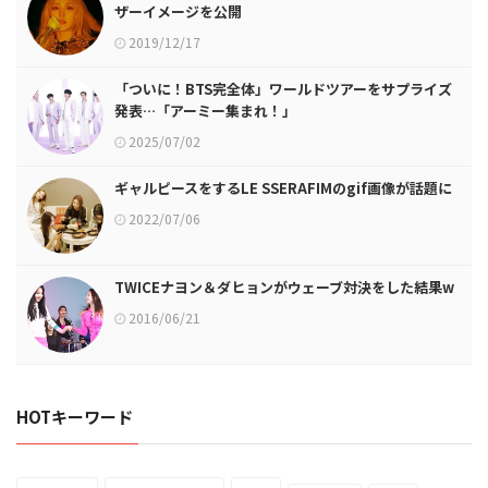
ザーイメージを公開
2019/12/17
「ついに！BTS完全体」ワールドツアーをサプライズ
発表…「アーミー集まれ！」
2025/07/02
ギャルピースをするLE SSERAFIMのgif画像が話題に
2022/07/06
TWICEナヨン＆ダヒョンがウェーブ対決をした結果w
2016/06/21
HOTキーワード