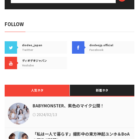
FOLLOW
diodeo_japan
diodeojp.official
Twitter
Facebook
ディオデオジャパン
Youtube
人気ネタ
新着ネタ
BABYMONSTER、紫色のマイク公開！
2024/02/13
「私は一人で暮らす」撮影中の東方神起ユンホ＆BoA