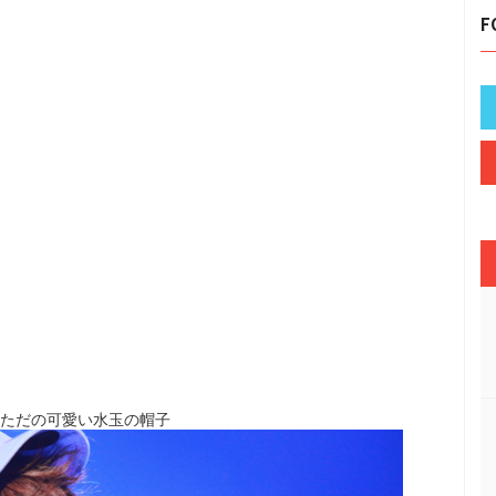
F
、ただの可愛い水玉の帽子