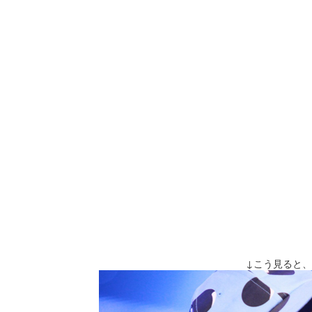
↓こう見ると