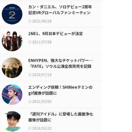
カン・ダニエル、ソロデビュー2周年
記念VRグローバルファンミーティン
グを開催！
2021/06/28
2NE1、9月日本デビューが決定
2011/07/08
ENHYPEN、強大なチケットパワー…
「FATE」ソウル公演全席完売を記録
2023/07/10
エンディング妖精！SHINeeテミンの
gif画像が話題に
2021/03/05
「週刊アイドル」に登場した画面浄化
画像が話題に
2018/02/22