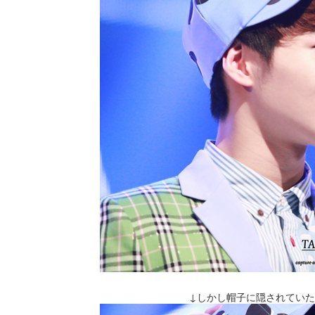
↓しかし帽子に隠されてい