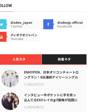
OLLOW
diodeo_japan
diodeojp.official
Twitter
Facebook
ディオデオジャパン
Youtube
人気ネタ
新着ネタ
ENHYPEN、日本オリコンチャートロ
ングラン！6日連続デイリーシングル
1位に
2021/07/12
インタビュー中ポケットに手を突っ
込んでるEXOレイのgif画像が話題に
2016/08/22