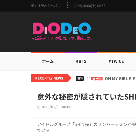
ディオデオジャパン
2026/08/08(土) 04:36
ホーム
#BTS
#TWICE
RECENTLY NEWS
13時間前
BTS V、ワー
NEW
意外な秘密が隠されていたSH
2013/03/11 00:00
アイドルグループ「SHINee」のメンバーテミン
ている。