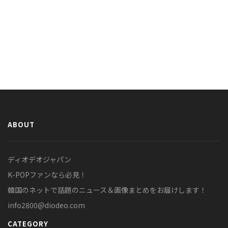
ABOUT
ディオデオジャパン
K-POPファンなら必見！
韓国のネットで話題のニュース＆画像まとめをお届けします！
info2800@diodeo.com
CATEGORY