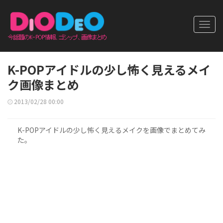
Toggl
navig
K-POPアイドルの少し怖く見えるメイ
ク画像まとめ
2013/02/28 00:00
K-POPアイドルの少し怖く見えるメイクを画像でまとめてみ
た。