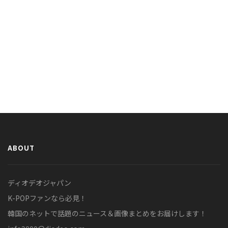
ABOUT
ディオデオジャパン
K-POPファンなら必見！
韓国のネットで話題のニュース＆画像まとめをお届けします！