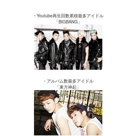
・Youtube再生回数累積最多アイドル
「BIGBANG」
・アルバム数最多アイドル
「東方神起」