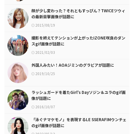
顔が少し変わった？それともすっぴん？TWICEツウィ
の最新目撃画像が話題に
2015/08/19
撮影を終えてテンションが上がったIZONE咲良のダン
スgif画像が話題に
2021/02/03
外国人みたい！AOAジミンのグラビアが話題に
2019/10/25
ラッシュガードを着たGirl's Dayソジン＆ユラのgif画
像が話題に
2016/10/07
「泳ぐナマケモノ」を表現するLE SSERAFIMウンチェ
のgif画像が話題に
2022/05/12