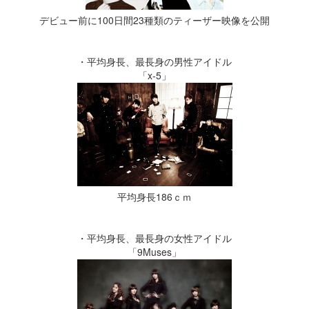
デビュー前に100日間23種類のティーザー映像を公開
・平均身長、最長身の男性アイドル
「x-5」
平均身長186ｃｍ
・平均身長、最長身の女性アイドル
「9Muses」