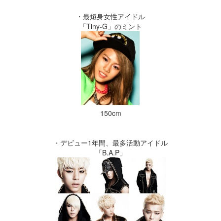
・最短身女性アイドル
「Tiny-G」のミント
150cm
・デビュー1年間、最多活動アイドル
「B.A.P」