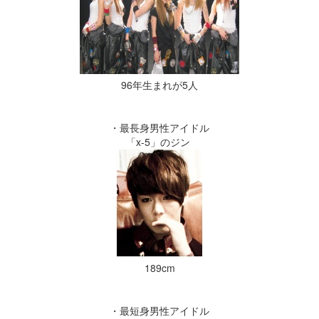
96年生まれが5人
・最長身男性アイドル
「x-5」のジン
189cm
・最短身男性アイドル