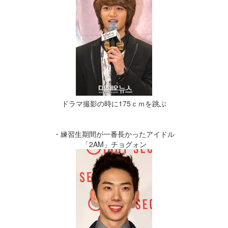
ドラマ撮影の時に175ｃｍを跳ぶ
・練習生期間が一番長かったアイドル
「2AM」チョグォン