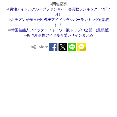
※関連記事
⇒
男性アイドルグループファンサイト会員数ランキング（13年1
月）
⇒
ネチズンが作ったK-POPアイドルラッパーランキングが話題
に！
⇒
韓国芸能人ツイッターフォロワー数トップ10公開！(最新版)
⇒
K-POP男性アイドル可愛いサインまとめ
Share