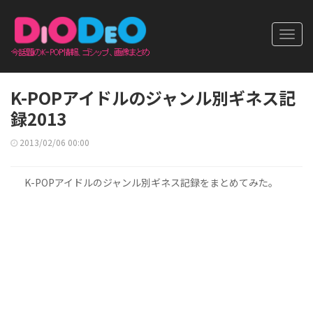
Toggl
navig
K-POPアイドルのジャンル別ギネス記
録2013
2013/02/06 00:00
K-POPアイドルのジャンル別ギネス記録をまとめてみた。