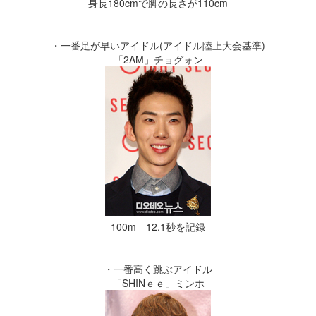
身長180cmで脚の長さが110cm
・一番足が早いアイドル(アイドル陸上大会基準)
「2AM」チョグォン
100m 12.1秒を記録
・一番高く跳ぶアイドル
「SHINｅｅ」ミンホ