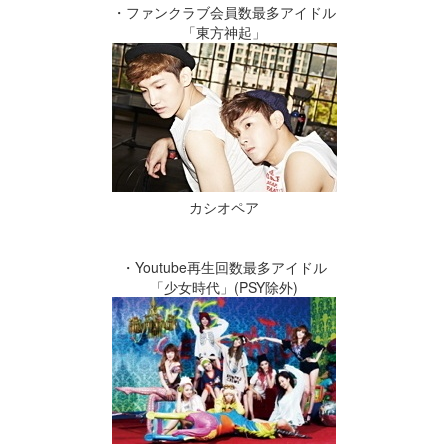
・ファンクラブ会員数最多アイドル
「東方神起」
カシオペア
・Youtube再生回数最多アイドル
「少女時代」(PSY除外)