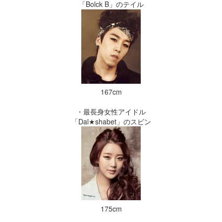
「Bolck B」のテイル
167cm
・最長身女性アイドル
「Dal★shabet」のスビン
175cm