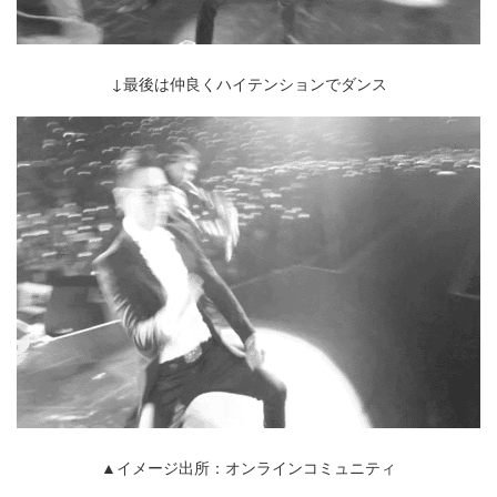
↓最後は仲良くハイテンションでダンス
▲イメージ出所：オンラインコミュニティ