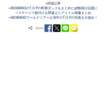
※関連記事
⇒
BIGBANGのT.O.Pの即興ダンスをまとめたgif動画が話題に
⇒
ステージで振付けを間違えたアイドル画像まとめ
⇒
BIGBANGワールドツアー公演中のT.O.Pの写真を大放出！
Share