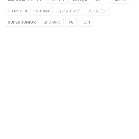
OH MY GIRL
SHINee
ヨジャチング
ペンタゴン
SUPER JUNIOR
SHOTARO
YG
iKON