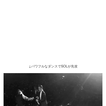
↓パワフルなダンスでSOLが先攻