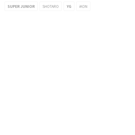
SUPER JUNIOR
SHOTARO
YG
iKON