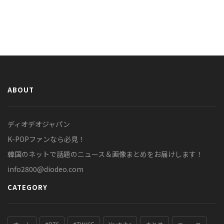
ABOUT
ディオデオジャパン
K-POPファンなら必見！
韓国のネットで話題のニュース＆画像まとめをお届けします！
info2800@diodeo.com
CATEGORY