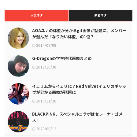
人気ネタ
新着ネタ
AOAユナの体型が分かるgif画像が話題に、メンバー
が選んだ「なりたい体型」の1位？！
2014/09/08
G-Dragonの学生時代画像まとめ
2012/10/30
イェリムからイェリに？Red Velvetイェリのギャッ
プが分かる画像が話題に
2015/11/26
BLACKPINK、スペシャルコラボはセレーナ・ゴメ
ス！
2020/08/12