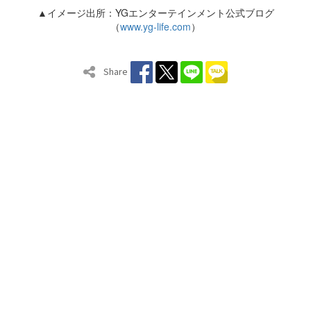
▲イメージ出所：YGエンターテインメント公式ブログ
（
www.yg-life.com
）
Share