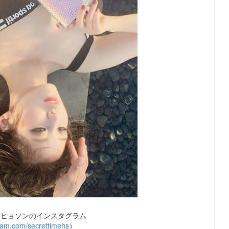
：ヒョソンのインスタグラム
ram.com/secrettimehs
）