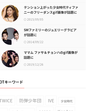
テンション上がった少女時代ティファ
ニーのフリーダンスgif画像が話題に
2015/09/05
SMファミリーのジュエリーグラビア
が話題に
2014/09/22
ママム ファサ＆チョンハのgif画像が
話題に
2019/12/26
OTキーワード
TWICE
防弾少年団
IVE
少女時代