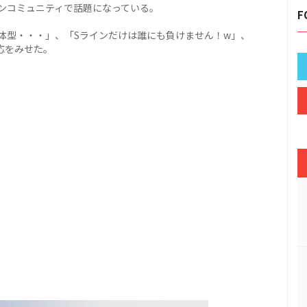
ンコミュニティで話題になっている。
F
体型・・・」、「Sラインだけは誰にも負けません！w」、
応をみせた。