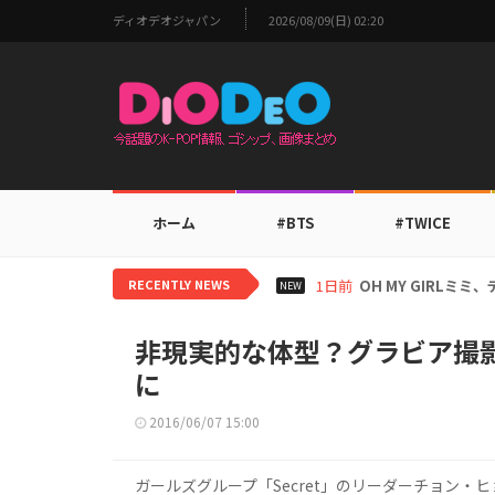
ディオデオジャパン
2026/08/09(日) 02:20
ホーム
#BTS
#TWICE
RECENTLY NEWS
1日前
BTS V、ワールド
NEW
非現実的な体型？グラビア撮影
に
2016/06/07 15:00
ガールズグループ「Secret」のリーダーチョン