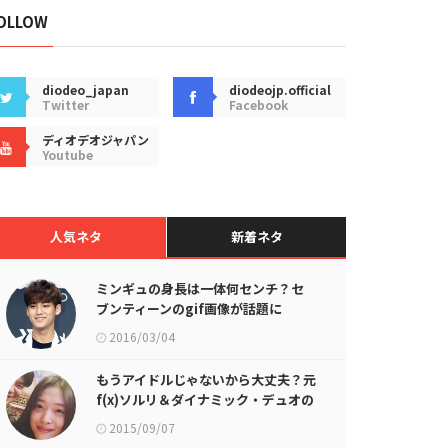
OLLOW
diodeo_japan
diodeojp.official
Twitter
Facebook
ディオデオジャパン
Youtube
人気ネタ
新着ネタ
ミンギュの身長は一体何センチ？セ
ブンティーンのgif画像が話題に
2016/03/04
もうアイドルじゃないから大丈夫？元
f(x)ソルリ＆ダイナミック・デュオの
チェジャの最新画像が話題に
2015/09/07