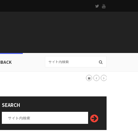
HBACK
SEARCH