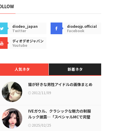
OLLOW
diodeo_japan
diodeojp.official
Twitter
Facebook
ディオデオジャパン
Youtube
人気ネタ
新着ネタ
猫が好きな男性アイドルの画像まとめ
2012/11/09
IVEガウル、クラシックな魅力の制服
ルック披露…「スペシャルMCで完璧
に変身」
2025/02/25