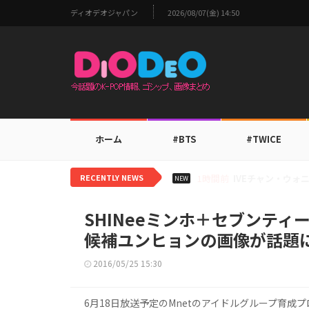
ディオデオジャパン
2026/08/07(金) 14:50
ホーム
#BTS
#TWICE
RECENTLY NEWS
3時間前
TOMORROW 
NEW
SHINeeミンホ＋セブンティ
候補ユンヒョンの画像が話題
2016/05/25 15:30
6月18日放送予定のMnetのアイドルグループ育成