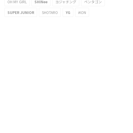
OH MY GIRL
SHINee
ヨジャチング
ペンタゴン
SUPER JUNIOR
SHOTARO
YG
iKON