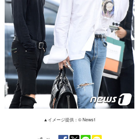
▲イメージ提供：© News1