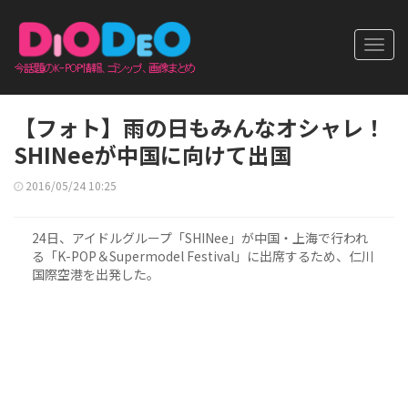
Toggl
navig
【フォト】雨の日もみんなオシャレ！
SHINeeが中国に向けて出国
2016/05/24 10:25
24日、アイドルグループ「SHINee」が中国・上海で行われ
る「K-POP＆Supermodel Festival」に出席するため、仁川
国際空港を出発した。