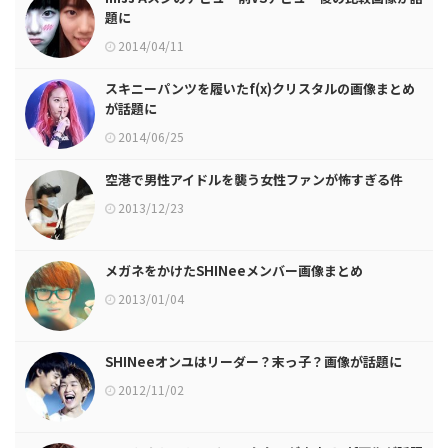
題に
2014/04/11
スキニーパンツを履いたf(x)クリスタルの画像まとめ
が話題に
2014/06/25
空港で男性アイドルを襲う女性ファンが怖すぎる件
2013/12/23
メガネをかけたSHINeeメンバー画像まとめ
2013/01/04
SHINeeオンユはリーダー？末っ子？画像が話題に
2012/11/02