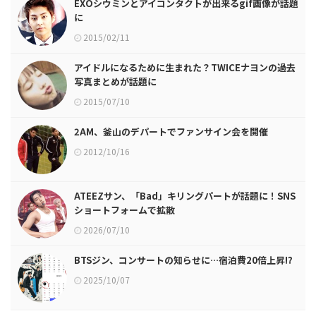
EXOシウミンとアイコンタクトが出来るgif画像が話題
に
2015/02/11
アイドルになるために生まれた？TWICEナヨンの過去
写真まとめが話題に
2015/07/10
2AM、釜山のデパートでファンサイン会を開催
2012/10/16
ATEEZサン、「Bad」キリングパートが話題に！SNS
ショートフォームで拡散
2026/07/10
BTSジン、コンサートの知らせに…宿泊費20倍上昇⁉
2025/10/07