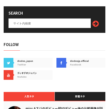
SEARCH
FOLLOW
diodeo_japan
diodeojp.official
Twitter
Facebook
ディオデオジャパン
Youtube
人気ネタ
新着ネタ
miss Aスジのデビュー前VSデビュー後の比較画像が話