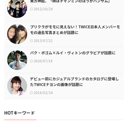
東方神起、「顔はチャンミンのほうがハンサム」
2012/10/24
プリクラがモモに見えない！TWICE日本人メンバーモ
モの過去写真まとめが話題に
2015/07/22
パク・ボゴム×ルイ・ヴィトンのグラビアが話題に
2020/07/16
デビュー前にカジュアルブランドのカタログに登場し
たTWICEナヨンの画像が話題に
2016/02/24
HOTキーワード