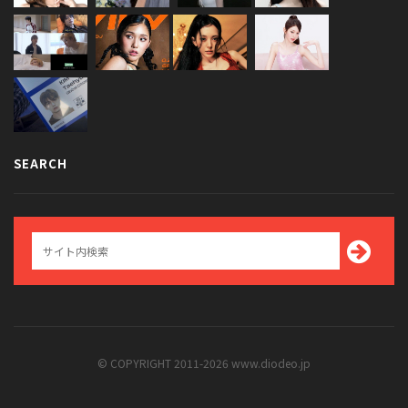
SEARCH
© COPYRIGHT 2011-2026 www.diodeo.jp