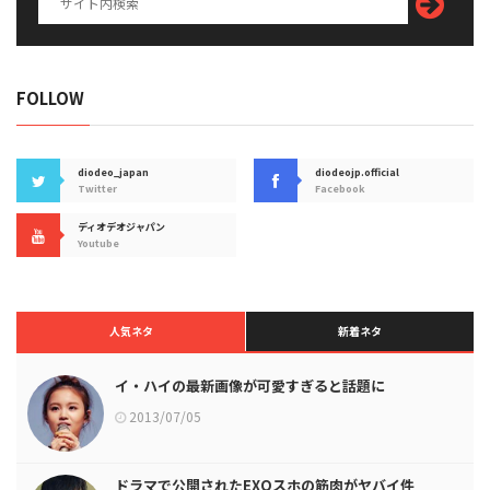
FOLLOW
diodeo_japan
diodeojp.official
Twitter
Facebook
ディオデオジャパン
Youtube
人気ネタ
新着ネタ
イ・ハイの最新画像が可愛すぎると話題に
2013/07/05
ドラマで公開されたEXOスホの筋肉がヤバイ件