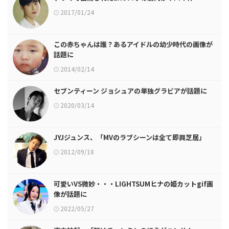
2017/01/24
この赤ちゃんは誰？あるアイドルの幼少時代の画像が
話題に
2014/02/14
セブンティーン ジョシュアの単独グラビアが話題に
2020/03/14
JYJジュンス、「MVのラブシーンは全て即興芝居」
2012/09/18
可愛いVS微妙・・・LIGHTSUMヒナの姫カットgif画
像が話題に
2022/05/27