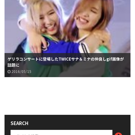
ゲリラコンサートに登場したTWICEサナ＆ミナの仲良しgif画像が
話題に
2016/05/15
SEARCH