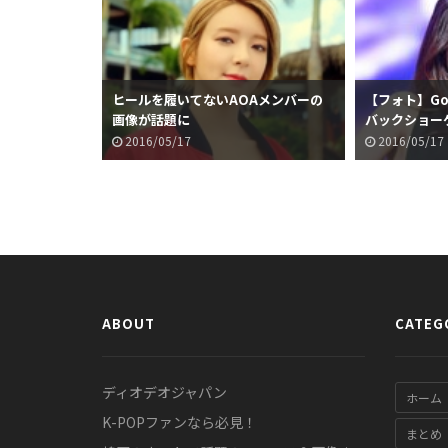
ヒールを履いてないAOAメンバーの
【フォト】Goo
画像が話題に
バックショー
2016/05/17
2016/05/17
ABOUT
CATEG
ディオデオジャパン
ホーム
K-POPファンなら必見！
まとめ