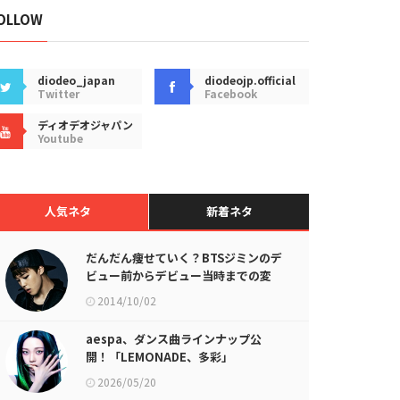
OLLOW
diodeo_japan
diodeojp.official
Twitter
Facebook
ディオデオジャパン
Youtube
人気ネタ
新着ネタ
だんだん痩せていく？BTSジミンのデ
ビュー前からデビュー当時までの変
化がわかる画像が話題に
2014/10/02
aespa、ダンス曲ラインナップ公
開！「LEMONADE、多彩」
2026/05/20