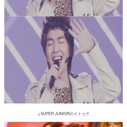
↓SUPER JUNIORのイトゥク