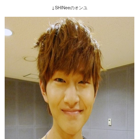
↓SHINeeのオンユ