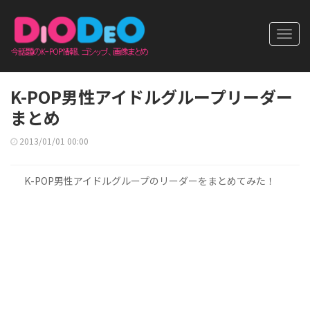
Toggl
navig
K-POP男性アイドルグループリーダー
まとめ
2013/01/01 00:00
K-POP男性アイドルグループのリーダーをまとめてみた！