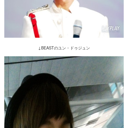
↓BEASTのユン・ドゥジュン