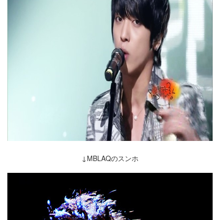
↓MBLAQのスンホ