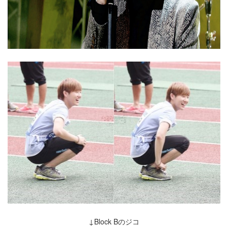
↓Block Bのジコ