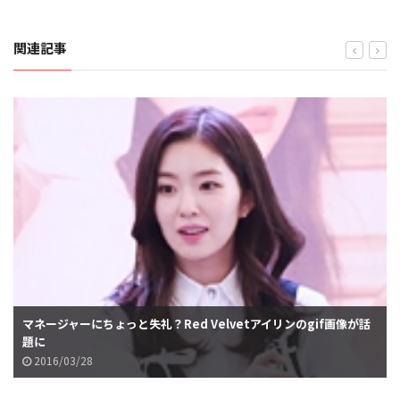
関連記事
マネージャーにちょっと失礼？Red Velvetアイリンのgif画像が話
題に
2016/03/28