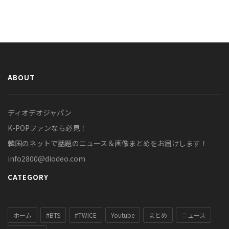
ABOUT
ディオデオジャパン
K-POPファンなら必見！
韓国のネットで話題のニュース＆画像まとめをお届けします！
info2800@diodeo.com
CATEGORY
ホーム
#BTS
#TWICE
Youtube
まとめ
ニュース