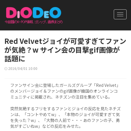
Toggl
navig
Red Velvetジョイが可愛すぎてファン
が気絶？w サイン会の目撃gif画像が
話題に
2016/04/01 10:00
ファンサイン会に登場したガールズグループ「Red Velvet」
のメンバージョイ＆ファンのgif画像が韓国のオンラインコ
ミュニティに掲載され、ネチズンの注目を集めている。
突然気絶するフリをするファンとジョイの反応を見たネチズ
ンは、「コントやめてw」、「本物のジョイが可愛すぎて気
を失った？w」、「大勢の人前で・・・あのファンの子、勇
気がすごいねw」などの反応をみせた。