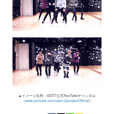
▲イメージ出所：GOT7公式YouTubeチャンネル
（
www.youtube.com/user/JJprojectOfficial
）