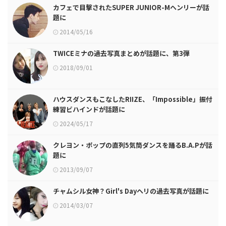
カフェで目撃されたSUPER JUNIOR-Mヘンリーが話
題に
2014/05/16
TWICEミナの過去写真まとめが話題に、第3弾
2018/09/01
ハウスダンスもこなしたRIIZE、「Impossible」振付
練習ビハインドが話題に
2024/05/17
クレヨン・ポップの直列5気筒ダンスを踊るB.A.Pが話
題に
2013/09/07
チャムシル女神？Girl's Dayヘリの過去写真が話題に
2014/03/07