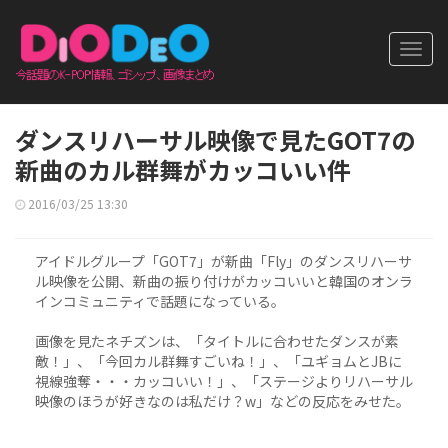
Toggl
navig
ダンスリハーサル映像で見たGOT7の
新曲のカル群舞がカッコいい件
2016/03/25 13:30
アイドルグループ「GOT7」が新曲「Fly」のダンスリハーサ
ル映像を公開、新曲の振り付けがカッコいいと韓国のオンラ
インコミュニティで話題になっている。
画像を見たネチズンは、「タイトルに合わせたダンスが素
敵！」、「今回カル群舞すごいね！」、「ユギョムとJBに
視線強奪・・・カッコいい！」、「ステージよりリハーサル
映像のほうが好きなのは私だけ？w」などの反応をみせた。