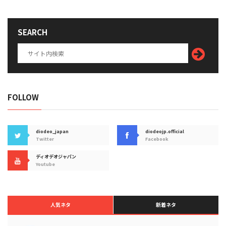
SEARCH
FOLLOW
diodeo_japan
diodeojp.official
Twitter
Facebook
ディオデオジャパン
Youtube
人気ネタ
新着ネタ