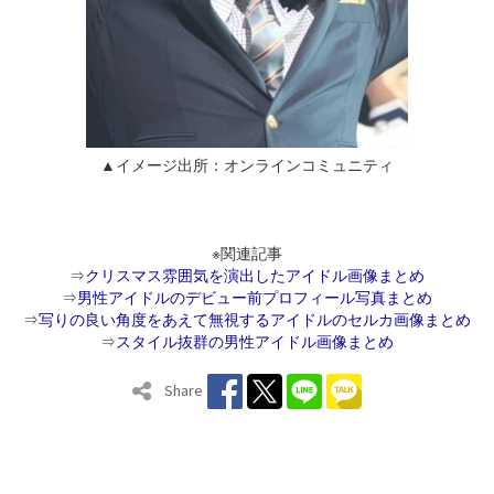
▲イメージ出所：オンラインコミュニティ
※関連記事
⇒
クリスマス雰囲気を演出したアイドル画像まとめ
⇒
男性アイドルのデビュー前プロフィール写真まとめ
⇒
写りの良い角度をあえて無視するアイドルのセルカ画像まとめ
⇒
スタイル抜群の男性アイドル画像まとめ
Share