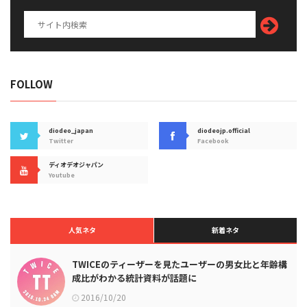
FOLLOW
diodeo_japan
diodeojp.official
Twitter
Facebook
ディオデオジャパン
Youtube
人気ネタ
新着ネタ
TWICEのティーザーを見たユーザーの男女比と年齢構
成比がわかる統計資料が話題に
2016/10/20