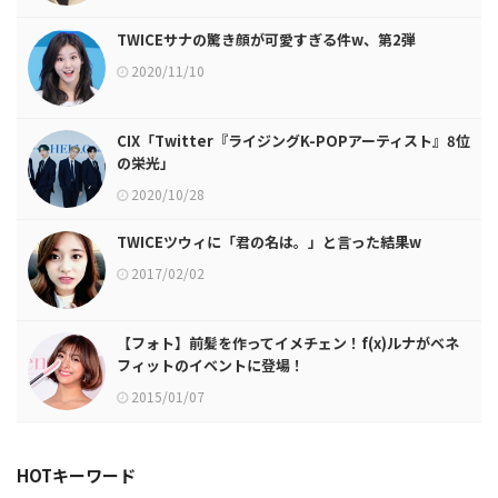
TWICEサナの驚き顔が可愛すぎる件w、第2弾
2020/11/10
CIX「Twitter『ライジングK-POPアーティスト』8位
の栄光」
2020/10/28
TWICEツウィに「君の名は。」と言った結果w
2017/02/02
【フォト】前髪を作ってイメチェン！f(x)ルナがベネ
フィットのイベントに登場！
2015/01/07
HOTキーワード