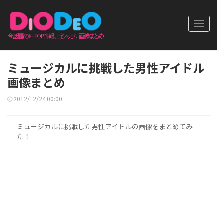
Toggl
navig
ミュージカルに挑戦した男性アイドル
画像まとめ
2012/12/24 00:00
ミュージカルに挑戦した男性アイドルの画像をまとめてみ
た！