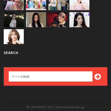
SEARCH
© COPYRIGHT 2011-2026 www.diodeo.jp