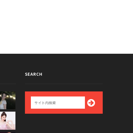
Oシウミンの2012年VS2015年の
大人気のあの子に似てる？AOAジミ
ルカ比較画像が話題に
ンの幼少時代の画像が話題に
015/11/26
2015/12/24
SEARCH