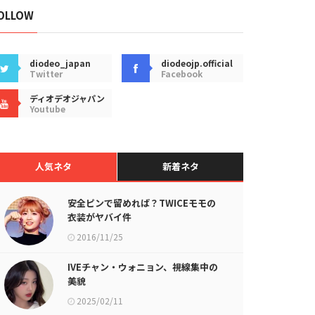
OLLOW
diodeo_japan
diodeojp.official
Twitter
Facebook
ディオデオジャパン
Youtube
人気ネタ
新着ネタ
安全ピンで留めれば？TWICEモモの
衣装がヤバイ件
2016/11/25
IVEチャン・ウォニョン、視線集中の
美貌
2025/02/11