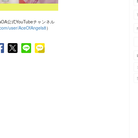
A公式YouTubeチャンネル
com/user/AceOfAngels8
）