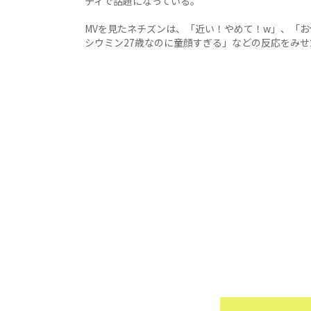
ティで話題になっている。
MVを見たネチズンは、「近い！やめて！w」、「
シウミン27歳なのに童顔すぎる」などの反応をみせ