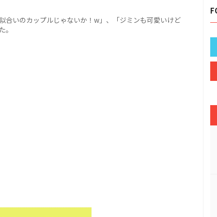
F
お似合いのカップルじゃないか！w」、「ジミンも可愛いけど
た。