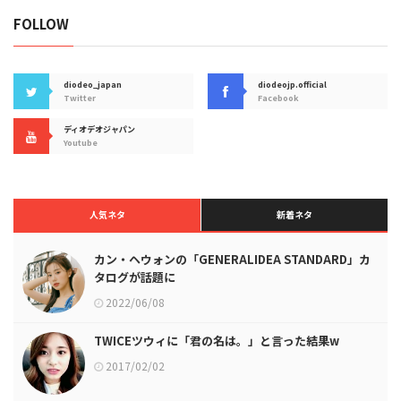
FOLLOW
diodeo_japan
diodeojp.official
Twitter
Facebook
ディオデオジャパン
Youtube
人気ネタ
新着ネタ
カン・ヘウォンの「GENERALIDEA STANDARD」カ
タログが話題に
2022/06/08
TWICEツウィに「君の名は。」と言った結果w
2017/02/02