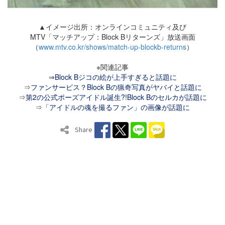
▲イメージ出所：オンラインコミュニティ及び
MTV「マッチアップ：Block Bリターンズ」放送画面
（
www.mtv.co.kr/shows/match-up-blockb-returns
）
※関連記事
⇒
Block Bジコの絵が上手すぎると話題に
⇒
ファンサービス？Block Bの猟奇写真がヤバイと話題に
⇒
第2の公式ポーズアイドル誕生?!Block Bのセルカが話題に
⇒
「アイドルの魂を撮るファン」の画像が話題に
Share