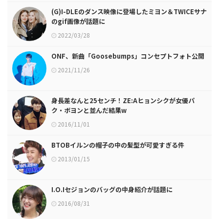
(G)I-DLEのダンス映像に登場したミヨン＆TWICEサナ
のgif画像が話題に
2022/03/28
ONF、新曲「Goosebumps」コンセプトフォト公開
2021/11/26
身長差なんと25センチ！ZE:Aヒョンシクが女優パ
ク・ボヨンと並んだ結果w
2016/11/01
BTOBイルンの帽子の中の髪型が可愛すぎる件
2013/01/15
I.O.Iセジョンのバッグの中身紹介が話題に
2016/08/31