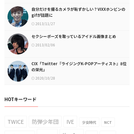
自分だけを撮るカメラが恥ずかしい？VIXXホンビンの
gifが話題に
2013/11/27
セクシーポーズを取っているアイドル画像まとめ
2013/02/06
CIX「Twitter『ライジングK-POPアーティスト』8位
の栄光」
2020/10/28
HOTキーワード
TWICE
防弾少年団
IVE
少女時代
NCT