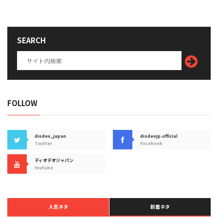
SEARCH
FOLLOW
diodeo_japan
diodeojp.official
Twitter
Facebook
ディオデオジャパン
Youtube
人気ネタ
新着ネタ