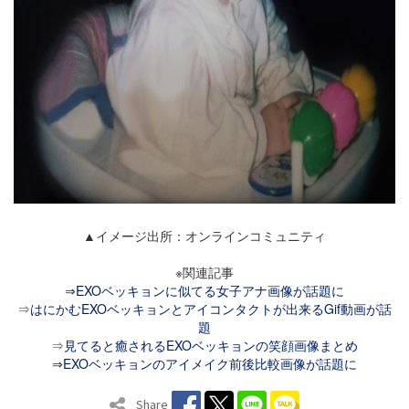
▲イメージ出所：オンラインコミュニティ
※関連記事
⇒
EXOベッキョンに似てる女子アナ画像が話題に
⇒
はにかむEXOベッキョンとアイコンタクトが出来るGif動画が話
題
⇒
見てると癒されるEXOベッキョンの笑顔画像まとめ
⇒
EXOベッキョンのアイメイク前後比較画像が話題に
Share