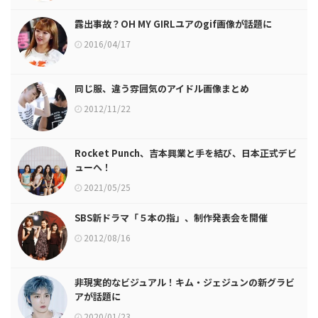
露出事故？OH MY GIRLユアのgif画像が話題に
2016/04/17
同じ服、違う雰囲気のアイドル画像まとめ
2012/11/22
Rocket Punch、吉本興業と手を結び、日本正式デビ
ューへ！
2021/05/25
SBS新ドラマ「５本の指」、制作発表会を開催
2012/08/16
非現実的なビジュアル！キム・ジェジュンの新グラビ
アが話題に
2020/01/23