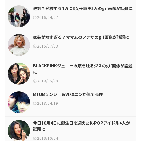
遅刻？登校するTWICE女子高生3人のgif画像が話題に
2016/04/27
衣装が短すぎる？ママムのファサのgif画像が話題に
2015/07/03
BLACKPINKジェニーの頬を触るジスのgif画像が話題
に
2018/06/30
BTOBソンジェ＆VIXXエンが似てる件
2013/04/19
今日10月4日に誕生日を迎えたK-POPアイドル4人が
話題に
2018/10/04