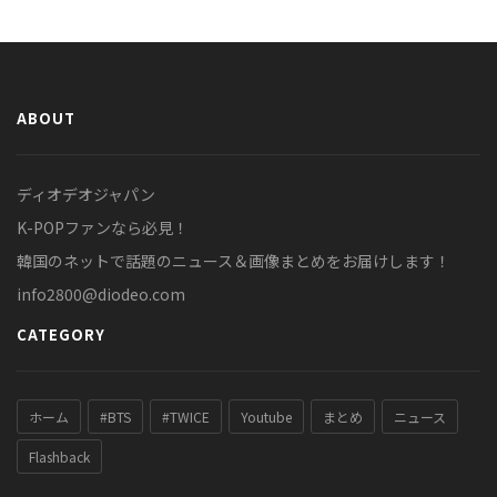
ABOUT
ディオデオジャパン
K-POPファンなら必見！
韓国のネットで話題のニュース＆画像まとめをお届けします！
info2800@diodeo.com
CATEGORY
ホーム
#BTS
#TWICE
Youtube
まとめ
ニュース
Flashback