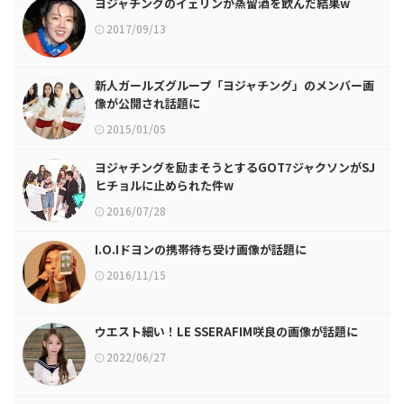
ヨジャチングのイェリンが蒸留酒を飲んだ結果w
2017/09/13
新人ガールズグループ「ヨジャチング」のメンバー画
像が公開され話題に
2015/01/05
ヨジャチングを励まそうとするGOT7ジャクソンがSJ
ヒチョルに止められた件w
2016/07/28
I.O.Iドヨンの携帯待ち受け画像が話題に
2016/11/15
ウエスト細い！LE SSERAFIM咲良の画像が話題に
2022/06/27