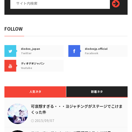
FOLLOW
diodeo_japan
diodeojp.official
Twitter
Facebook
ディオデオジャパン
Youtube
人気ネタ
新着ネタ
可哀想すぎる・・・ヨジャチングがステージでこけま
くった件
2015/09/07