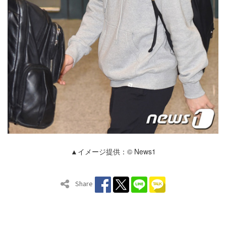
▲イメージ提供：© News1
Share