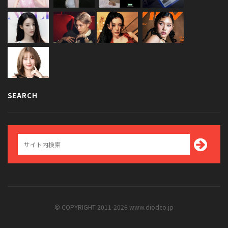
SEARCH
© COPYRIGHT 2011-2026 www.diodeo.jp