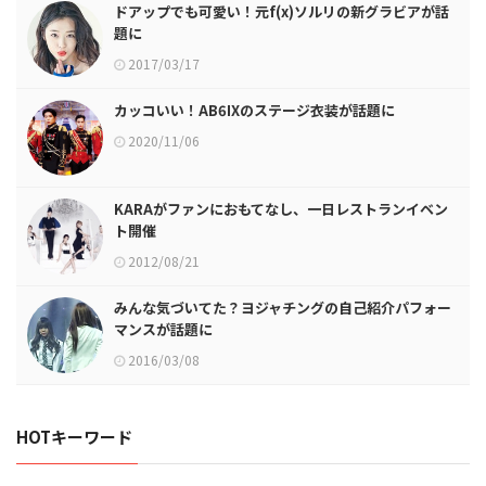
ドアップでも可愛い！元f(x)ソルリの新グラビアが話
題に
2017/03/17
カッコいい！AB6IXのステージ衣装が話題に
2020/11/06
KARAがファンにおもてなし、一日レストランイベン
ト開催
2012/08/21
みんな気づいてた？ヨジャチングの自己紹介パフォー
マンスが話題に
2016/03/08
HOTキーワード