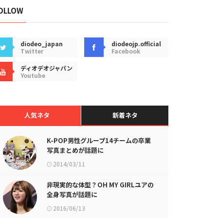
OLLOW
diodeo_japan
diodeojp.official
Twitter
Facebook
ディオデオジャパン
Youtube
人気ネタ
新着ネタ
K-POP男性グループ14チームの卒業
写真まとめが話題に
2014/03/11
非現実的な体型？OH MY GIRLユアの
全身写真が話題に
2016/06/13