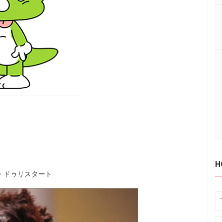
H
・ドゥリスタート