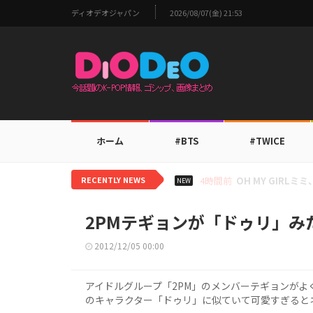
ディオデオジャパン
2026/08/07(金) 21:53
ホーム
#BTS
#TWICE
RECENTLY NEWS
6時間前
BTS V、ワール
NEW
2PMテギョンが「ドゥリ」み
2012/12/05 00:00
アイドルグループ「2PM」のメンバーテギョンが
のキャラクター「ドゥリ」に似ていて可愛すぎると