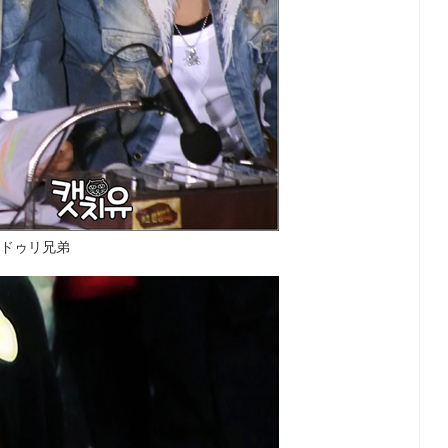
↑ドゥリ兄弟