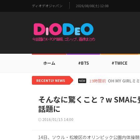
ディオデオジャパン
2026/08/08(土) 12:08
ホーム
#BTS
#TWICE
RECENTLY NEWS
21時間前
BTS V、ワー
NEW
そんなに驚くこと？w SMAに
話題に
2016/01/15 14:00
14日、ソウル・松坡区のオリンピック公園内体操競