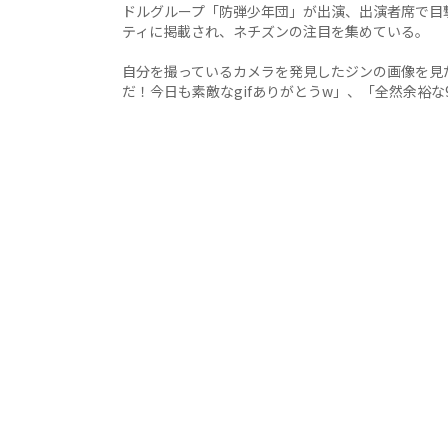
ドルグループ「防弾少年団」が出演、出演者席で目撃
ティに掲載され、ネチズンの注目を集めている。
自分を撮っているカメラを発見したジンの画像を見
だ！今日も素敵なgifありがとうw」、「全然余裕な