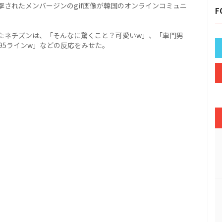
されたメンバージンのgif画像が韓国のオンラインコミュニ
F
たネチズンは、「そんなに驚くこと？可愛いw」、「車門男
95ラインw」などの反応をみせた。