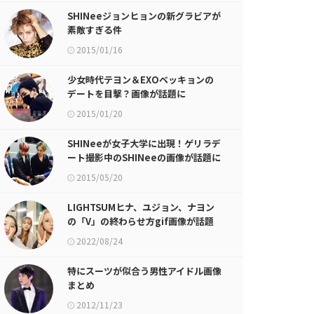
SHINeeジョンヒョンの新グラビアが
素敵すぎる件
2015/01/16
少女時代テヨン＆EXOベッキョンの
デートを目撃？画像が話題に
2015/01/20
SHINeeが女子大学に出現！ゲリラデ
ート撮影中のSHINeeの画像が話題に
2015/05/20
LIGHTSUMヒナ、ユジョン、ナヨン
の「V」の終わらせ方gif画像が話題
に
2022/08/24
特にスーツが似合う男性アイドル画像
まとめ
2012/11/23