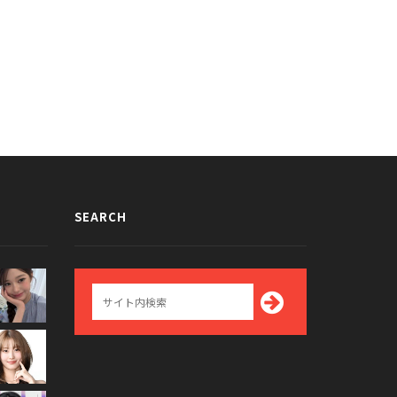
ンの画像が話題に
団ジミン＆ブイのgif画像が話題に
014/02/28
2016/01/13
SEARCH