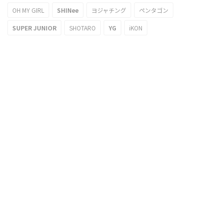
OH MY GIRL
SHINee
ヨジャチング
ペンタゴン
SUPER JUNIOR
SHOTARO
YG
iKON