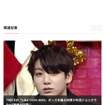
関連記事
TWICEの「Like OOH-AHH」ダンスを踊る防弾少年団ジョングク
のgif画像が話題に