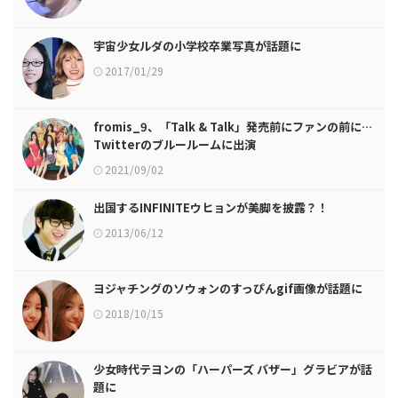
宇宙少女ルダの小学校卒業写真が話題に
2017/01/29
fromis_9、「Talk & Talk」発売前にファンの前に…
Twitterのブルールームに出演
2021/09/02
出国するINFINITEウヒョンが美脚を披露？！
2013/06/12
ヨジャチングのソウォンのすっぴんgif画像が話題に
2018/10/15
少女時代テヨンの「ハーパーズ バザー」グラビアが話
題に