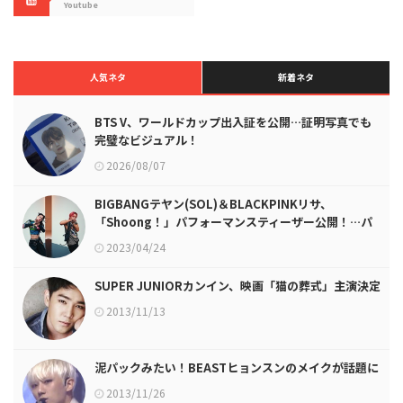
Youtube
人気ネタ
新着ネタ
BTS V、ワールドカップ出入証を公開…証明写真でも
完璧なビジュアル！
2026/08/07
BIGBANGテヤン(SOL)＆BLACKPINKリサ、
「Shoong！」パフォーマンスティーザー公開！…パ
ーフェクトパフォーマンス
2023/04/24
SUPER JUNIORカンイン、映画「猫の葬式」主演決定
2013/11/13
泥パックみたい！BEASTヒョンスンのメイクが話題に
2013/11/26